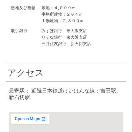
敷地及び建物
敷地：４,０００㎡
事務所建物：２８４㎡
工場建物：２,８００㎡
取引銀行
みずほ銀行 東大阪支店
りそな銀行 東大阪支店
三井住友銀行 新石切支店
アクセス
最寄駅： 近畿日本鉄道けいはんな線：吉田駅、
新石切駅