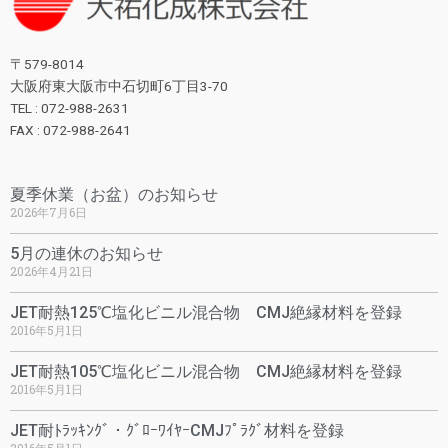
〒579-8014
大阪府東大阪市中石切町6丁目3-70
TEL : 072-988-2631
FAX : 072-988-2641
夏季休業（お盆）のお知らせ
2026年7月6日
5月の連休のお知らせ
2026年4月21日
JET耐熱125℃塩化ビニル混合物 CMJ絶縁材料を登録
2016年5月1日
JET耐熱105℃塩化ビニル混合物 CMJ絶縁材料を登録
2016年5月1日
JET耐ﾄﾗｯｷﾝｸﾞ・ｸﾞﾛｰﾜｲﾔｰCMJﾌﾟﾗｸﾞ材料を登録
2016年5月1日